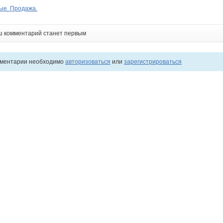
ые. Продажа.
ш комментарий станет первым
мментарии необходимо
авторизоваться
или
зарегистрироваться