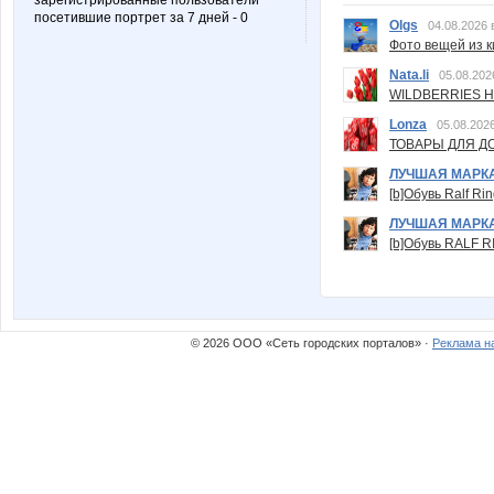
зарегистрированные пользователи
посетившие портрет за 7 дней - 0
Olgs
04.08.2026 
Фото вещей из ки
Nata.li
05.08.202
WILDBERRIES Н
Lonza
05.08.2026
ТОВАРЫ ДЛЯ ДО
ЛУЧШАЯ МАРК
[b]Обувь Ralf Ri
ЛУЧШАЯ МАРК
[b]Обувь RALF RI
© 2026 ООО «Сеть городских порталов» ·
Реклама н